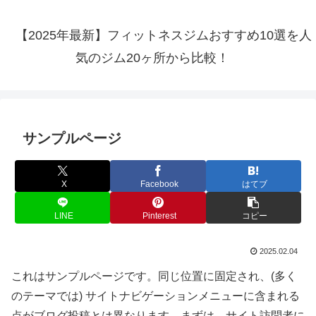
【2025年最新】フィットネスジムおすすめ10選を人
気のジム20ヶ所から比較！
サンプルページ
X
Facebook
はてブ
LINE
Pinterest
コピー
2025.02.04
これはサンプルページです。同じ位置に固定され、(多く
のテーマでは) サイトナビゲーションメニューに含まれる
点がブログ投稿とは異なります。まずは、サイト訪問者に